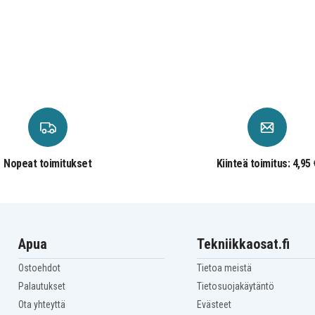
Nopeat toimitukset
Kiinteä toimitus: 4,95 
Apua
Tekniikkaosat.fi
Ostoehdot
Tietoa meistä
Palautukset
Tietosuojakäytäntö
Ota yhteyttä
Evästeet