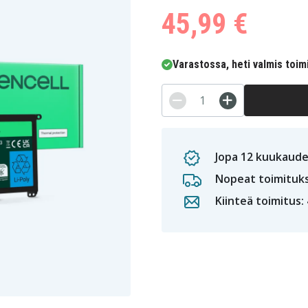
45,99 €
Varastossa, heti valmis toim
Jopa 12 kuukaude
Nopeat toimituk
Kiinteä toimitus: 