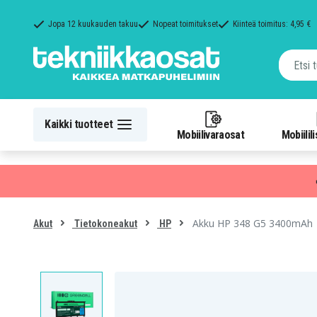
Jopa 12 kuukauden takuu
Nopeat toimitukset
Kiinteä toimitus: 4,95 €
Kaikki tuotteet
Mobiilivaraosat
Mobiilil
Akku HP 348 G5 3400mAh
Akut
Tietokoneakut
HP