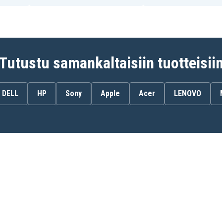
Tutustu samankaltaisiin tuotteisii
DELL
HP
Sony
Apple
Acer
LENOVO