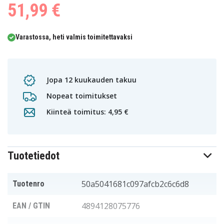
51,99 €
Varastossa, heti valmis toimitettavaksi
Jopa 12 kuukauden takuu
Nopeat toimitukset
Kiinteä toimitus: 4,95 €
Tuotetiedot
50a5041681c097afcb2c6c6d8
Tuotenro
4894128075776
EAN / GTIN