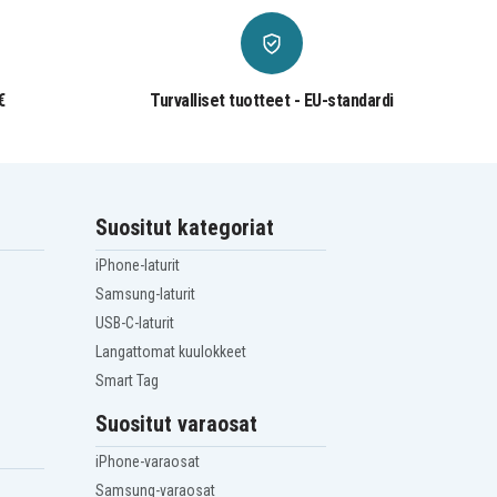
€
Turvalliset tuotteet - EU-standardi
Suositut kategoriat
iPhone-laturit
Samsung-laturit
USB-C-laturit
Langattomat kuulokkeet
Smart Tag
Suositut varaosat
iPhone-varaosat
Samsung-varaosat