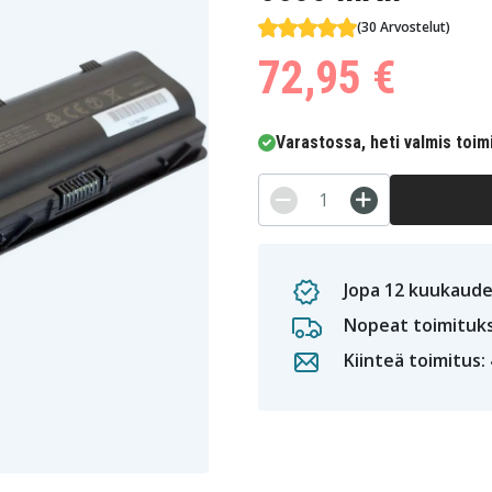
(30 Arvostelut)
72,95 €
Varastossa, heti valmis toim
Jopa 12 kuukaude
Nopeat toimituk
Kiinteä toimitus: 