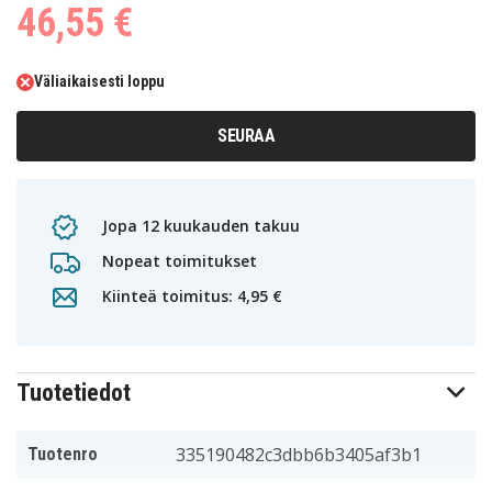
46,55 €
Väliaikaisesti loppu
SEURAA
Jopa 12 kuukauden takuu
Nopeat toimitukset
Kiinteä toimitus: 4,95 €
Tuotetiedot
335190482c3dbb6b3405af3b1
Tuotenro