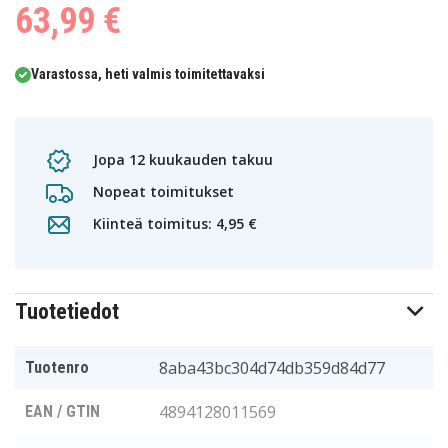
63,99 €
Varastossa, heti valmis toimitettavaksi
Jopa 12 kuukauden takuu
Nopeat toimitukset
Kiinteä toimitus: 4,95 €
Tuotetiedot
8aba43bc304d74db359d84d77
Tuotenro
4894128011569
EAN / GTIN