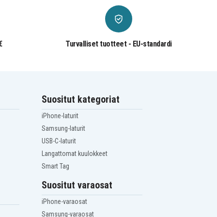
€
Turvalliset tuotteet - EU-standardi
Suositut kategoriat
iPhone-laturit
Samsung-laturit
USB-C-laturit
Langattomat kuulokkeet
Smart Tag
Suositut varaosat
iPhone-varaosat
Samsung-varaosat