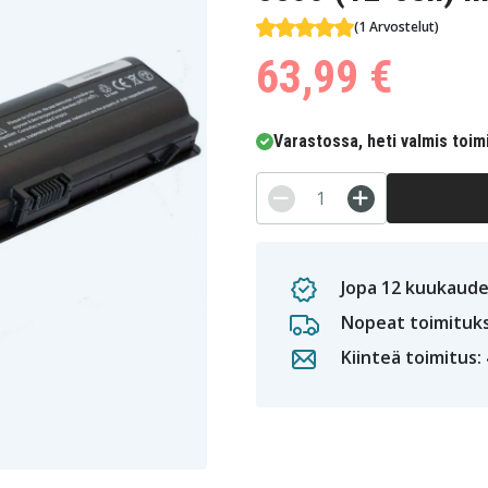
(1 Arvostelut)
63,99 €
Varastossa, heti valmis toim
Jopa 12 kuukaude
Nopeat toimituk
Kiinteä toimitus: 