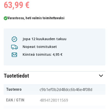
63,99 €
Varastossa, heti valmis toimitettavaksi
Jopa 12 kuukauden takuu
Nopeat toimitukset
Kiinteä toimitus: 4,95 €
Tuotetiedot
c9b1ef0b2d48dcc6b46e4f08d
Tuotenro
4894128011569
EAN / GTIN