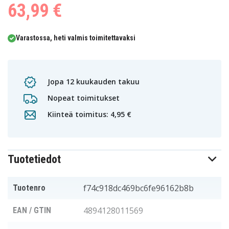
63,99 €
Varastossa, heti valmis toimitettavaksi
Jopa 12 kuukauden takuu
Nopeat toimitukset
Kiinteä toimitus: 4,95 €
Tuotetiedot
f74c918dc469bc6fe96162b8b
Tuotenro
4894128011569
EAN / GTIN