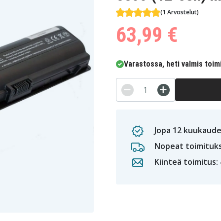
(1 Arvostelut)
63,99 €
Varastossa, heti valmis toim
Jopa 12 kuukaude
Nopeat toimituk
Kiinteä toimitus: 