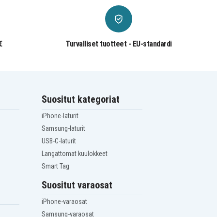
€
Turvalliset tuotteet - EU-standardi
Suositut kategoriat
iPhone-laturit
Samsung-laturit
USB-C-laturit
Langattomat kuulokkeet
Smart Tag
Suositut varaosat
iPhone-varaosat
Samsung-varaosat