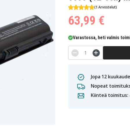
(1 Arvostelut)
63,99 €
Varastossa, heti valmis toim
Jopa 12 kuukaude
Nopeat toimituk
Kiinteä toimitus: 