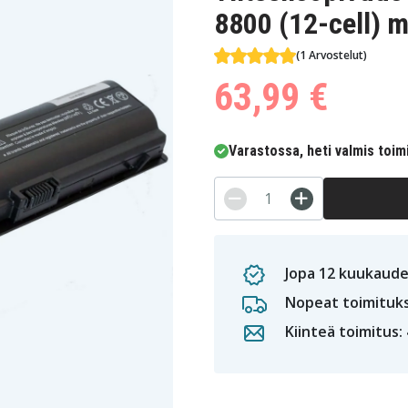
8800 (12-cell) 
(1 Arvostelut)
63,99 €
Varastossa, heti valmis toim
Jopa 12 kuukaude
Nopeat toimituk
Kiinteä toimitus: 