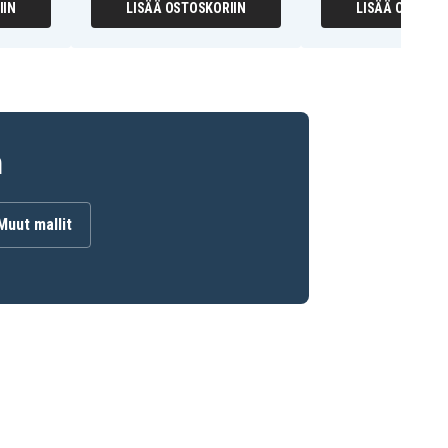
IIN
LISÄÄ OSTOSKORIIN
LISÄÄ OSTOSKO
n
Muut mallit