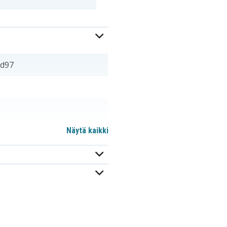
0d97
Näytä kaikki