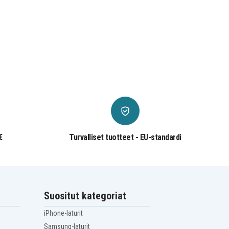
€
Turvalliset tuotteet - EU-standardi
Suositut kategoriat
iPhone-laturit
Samsung-laturit