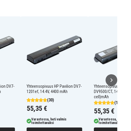
lion DV7-
Yhteensopivuus HP Pavilion DV7-
Yhteensopivuus HP Pa
h
1201ef, 14.4V, 4400 mAh
DV9500/CT, 14,4V, 660
cell)mAh
(30)
(1)
55,35 €
55,35 €
Varastossa, heti valmis
Varastossa, heti valm
toimitettavaksi
toimitettavaksi