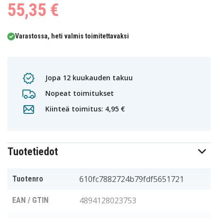
55,35 €
Varastossa, heti valmis toimitettavaksi
Jopa 12 kuukauden takuu
Nopeat toimitukset
Kiinteä toimitus: 4,95 €
Tuotetiedot
610fc7882724b79fdf5651721
Tuotenro
4894128023753
EAN / GTIN