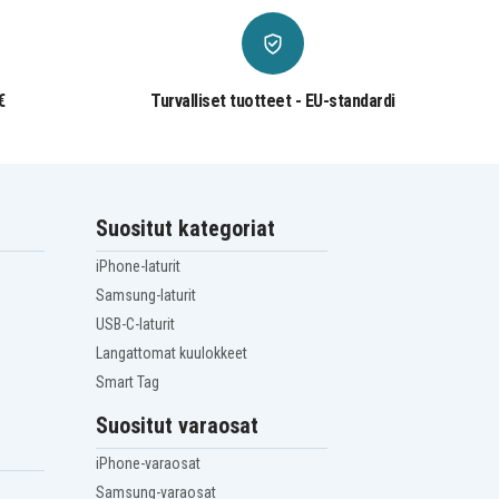
€
Turvalliset tuotteet - EU-standardi
Suositut kategoriat
iPhone-laturit
Samsung-laturit
USB-C-laturit
Langattomat kuulokkeet
Smart Tag
Suositut varaosat
iPhone-varaosat
Samsung-varaosat