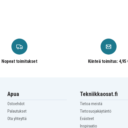
Nopeat toimitukset
Kiinteä toimitus: 4,95 
Apua
Tekniikkaosat.fi
Ostoehdot
Tietoa meistä
Palautukset
Tietosuojakäytäntö
Ota yhteyttä
Evästeet
Inspiraatio