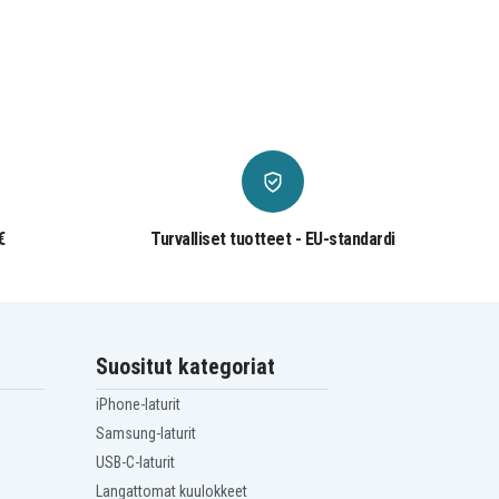
€
Turvalliset tuotteet - EU-standardi
Suositut kategoriat
iPhone-laturit
Samsung-laturit
USB-C-laturit
Langattomat kuulokkeet