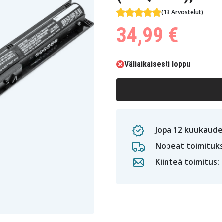
(13 Arvostelut)
34,99 €
Väliaikaisesti loppu
Jopa 12 kuukaude
Nopeat toimituk
Kiinteä toimitus: 