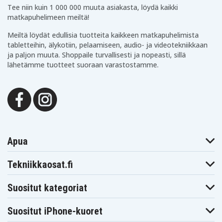
Tee niin kuin 1 000 000 muuta asiakasta, löydä kaikki
matkapuhelimeen meiltä!
Meiltä löydät edullisia tuotteita kaikkeen matkapuhelimista
tabletteihin, älykotiin, pelaamiseen, audio- ja videotekniikkaan
ja paljon muuta. Shoppaile turvallisesti ja nopeasti, sillä
lähetämme tuotteet suoraan varastostamme.
Apua
Tekniikkaosat.fi
Suositut kategoriat
Suositut iPhone-kuoret