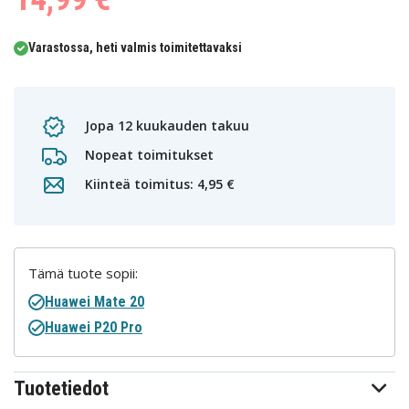
Varastossa, heti valmis toimitettavaksi
Jopa 12 kuukauden takuu
Nopeat toimitukset
Kiinteä toimitus: 4,95 €
Tämä tuote sopii:
Huawei Mate 20
Huawei P20 Pro
Tuotetiedot