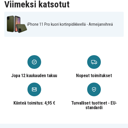
Viimeksi katsotut
iPhone 11 Pro kuori kortinpidikkeellä - Armeijanvihreä
Jopa 12 kuukauden takuu
Nopeat toimitukset
Kiinteä toimitus: 4,95 €
Turvalliset tuotteet - EU-
standardi