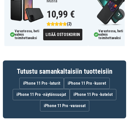
Musta
10,99 €
(2)
Varastossa, heti
Varastossa, heti
LISÄÄ OSTOSKORIIN
valmis
valmis
toimitettavaksi
toimitettavaksi
Tutustu samankaltaisiin tuotteisiin
iPhone 11 Pro -laturit
iPhone 11 Pro -kuoret
iPhone 11 Pro -näytönsuojat
iPhone 11 Pro -kotelot
iPhone 11 Pro -varaosat