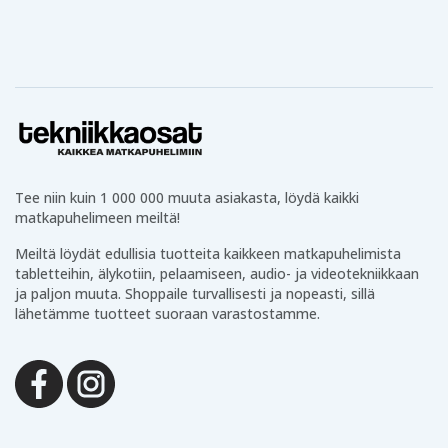
Tee niin kuin 1 000 000 muuta asiakasta, löydä kaikki
matkapuhelimeen meiltä!
Meiltä löydät edullisia tuotteita kaikkeen matkapuhelimista
tabletteihin, älykotiin, pelaamiseen, audio- ja videotekniikkaan
ja paljon muuta. Shoppaile turvallisesti ja nopeasti, sillä
lähetämme tuotteet suoraan varastostamme.