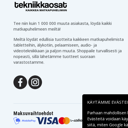
Tee niin kuin 1 000 000 muuta asiakasta, löydä kaikki
matkapuhelimeen meiltä!
Meiltä löydät edullisia tuotteita kaikkeen matkapuhelimista
tabletteihin, älykotiin, pelaamiseen, audio- ja
videotekniikkaan ja paljon muuta. Shoppaile turvallisesti ja
nopeasti, sillä lähetämme tuotteet suoraan
varastostamme.
KÄYTÄMME EVÄSTE
Parhaan mahdollisen
Maksuvaihtoehdot
Evästeitä voidaan kä
siitä, miten
Google käs