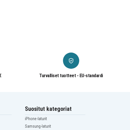
€
Turvalliset tuotteet - EU-standardi
Suositut kategoriat
iPhone-laturit
Samsung-laturit