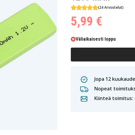
(24 Arvostelut)
5,99 €
Väliaikaisesti loppu
Jopa 12 kuukaude
Nopeat toimituk
Kiinteä toimitus: 