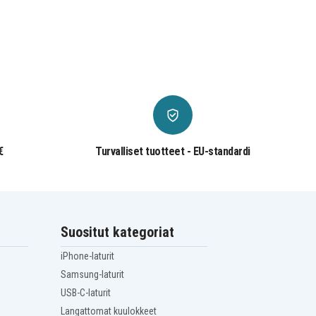
€
Turvalliset tuotteet - EU-standardi
Suositut kategoriat
iPhone-laturit
Samsung-laturit
USB-C-laturit
Langattomat kuulokkeet