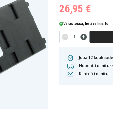
26,95 €
Varastossa, heti valmis toim
Jopa 12 kuukaude
Nopeat toimituk
Kiinteä toimitus: 