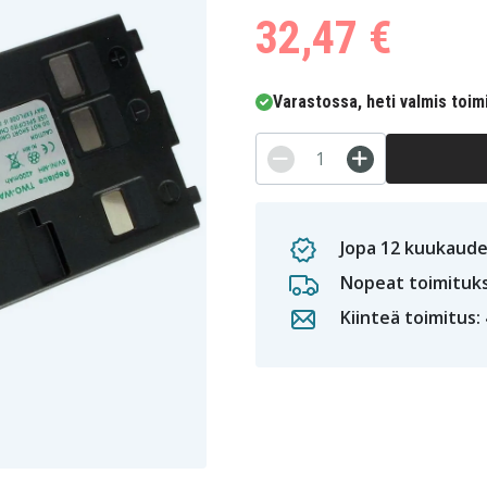
32,47 €
Varastossa, heti valmis toim
Jopa 12 kuukaude
Nopeat toimituk
Kiinteä toimitus: 