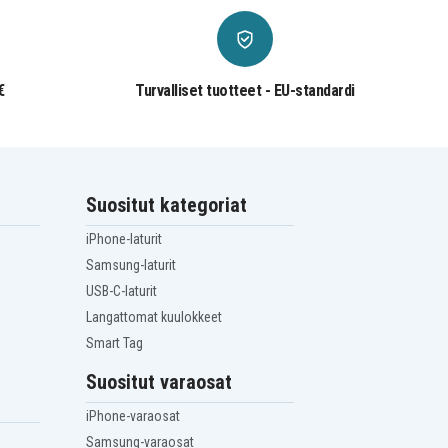
€
Turvalliset tuotteet - EU-standardi
Suositut kategoriat
iPhone-laturit
Samsung-laturit
USB-C-laturit
Langattomat kuulokkeet
Smart Tag
Suositut varaosat
iPhone-varaosat
Samsung-varaosat