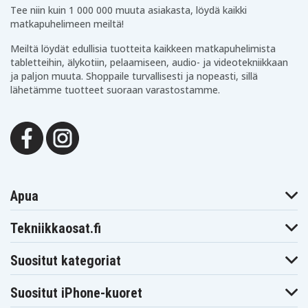
4080
7420
7420 DECT
Tee niin kuin 1 000 000 muuta asiakasta, löydä kaikki
SPECTRALINK
SPECTRALINK
SPECTRALINK
matkapuhelimeen meiltä!
7440
7440 DECT
7480
SPECTRALINK
SPECTRALINK
SPECTRALINK
Meiltä löydät edullisia tuotteita kaikkeen matkapuhelimista
7520
7522
7540
tabletteihin, älykotiin, pelaamiseen, audio- ja videotekniikkaan
SPECTRALINK
SPECTRALINK
SPECTRALINK
7620
7640
7710
ja paljon muuta. Shoppaile turvallisesti ja nopeasti, sillä
SPECTRALINK
SPECTRALINK
lähetämme tuotteet suoraan varastostamme.
T-PLUS2 Z3020
7720
7740
TIPTEL 500
T-PLUS2 Z304
TELRAD 3040
DECT
TIPTEL P11
TIPTEL T016
Apua
Tekniikkaosat.fi
Suositut kategoriat
Suositut iPhone-kuoret