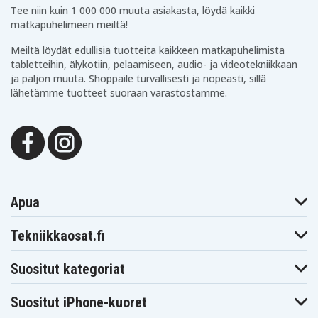
Tee niin kuin 1 000 000 muuta asiakasta, löydä kaikki
matkapuhelimeen meiltä!
Meiltä löydät edullisia tuotteita kaikkeen matkapuhelimista
tabletteihin, älykotiin, pelaamiseen, audio- ja videotekniikkaan
ja paljon muuta. Shoppaile turvallisesti ja nopeasti, sillä
lähetämme tuotteet suoraan varastostamme.
Apua
Tekniikkaosat.fi
Suositut kategoriat
Suositut iPhone-kuoret