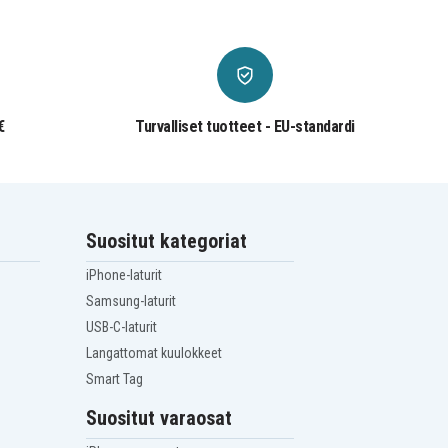
€
Turvalliset tuotteet - EU-standardi
Suositut kategoriat
iPhone-laturit
Samsung-laturit
USB-C-laturit
Langattomat kuulokkeet
Smart Tag
Suositut varaosat