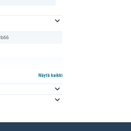
3b66
Näytä kaikki