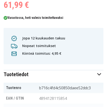
61,99 €
Varastossa, heti valmis toimitettavaksi
Jopa 12 kuukauden takuu
Nopeat toimitukset
Kiinteä toimitus: 4,95 €
Tuotetiedot
b716c4fd4c50850daee52ddc3
Tuotenro
4894128115854
EAN / GTIN