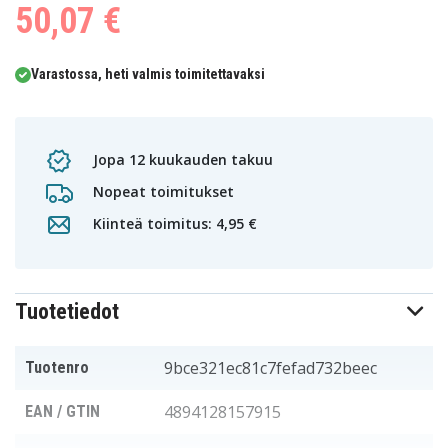
50,07 €
Varastossa, heti valmis toimitettavaksi
Jopa 12 kuukauden takuu
Nopeat toimitukset
Kiinteä toimitus: 4,95 €
Tuotetiedot
9bce321ec81c7fefad732beec
Tuotenro
4894128157915
EAN / GTIN