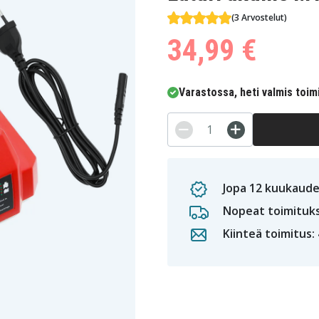
(3 Arvostelut)
34,99 €
Varastossa, heti valmis toim
Jopa 12 kuukaude
Nopeat toimituk
Kiinteä toimitus: 