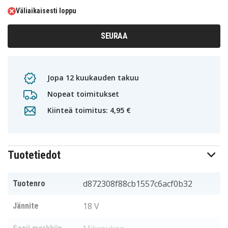
Väliaikaisesti loppu
SEURAA
Jopa 12 kuukauden takuu
Nopeat toimitukset
Kiinteä toimitus: 4,95 €
Tuotetiedot
d872308f88cb1557c6acf0b32
Tuotenro
18 V
Jännite