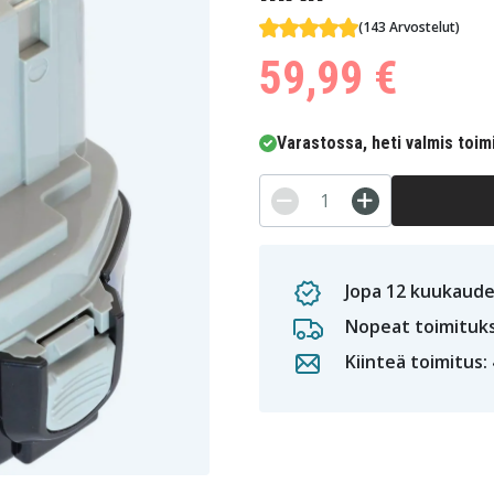
(143 Arvostelut)
59,99 €
Varastossa, heti valmis toim
Jopa 12 kuukaude
Nopeat toimituk
Kiinteä toimitus: 