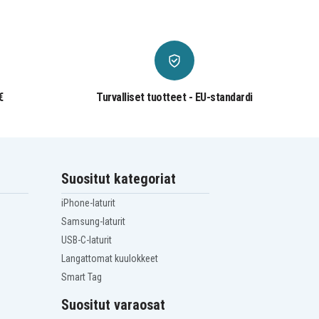
€
Turvalliset tuotteet - EU-standardi
Suositut kategoriat
iPhone-laturit
Samsung-laturit
USB-C-laturit
Langattomat kuulokkeet
Smart Tag
Suositut varaosat