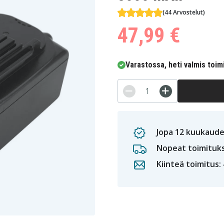
(44 Arvostelut)
47,99 €
Varastossa, heti valmis toim
Jopa 12 kuukaude
Nopeat toimituk
Kiinteä toimitus: 