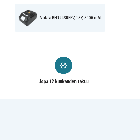
Makita BGA452
Makita BGA452F
Makita BGA452Z
Makita BGD800
Makita BGD800Z
Makita BGD801
Makita BHR243RFEV, 18V, 3000 mAh
Makita BGD801Z
Makita BHP343Z
Makita BHP440SFE
Makita BHP441
Makita BHP441SFE
Makita BHP441Z
Makita BHP444RFE
Makita BHP444Z
Makita BHP446Z
Makita BHP450
Makita BHP451RFE
Makita BHP451SFE
Makita BHP452
Makita BHP452HW
Makita BHP452SHE
Makita BHP452Z
Makita BHP453RFE
Makita BHP453RHE
Makita BHP453SHE
Makita BHP453Z
Makita BHP454F
Makita BHP454RFE
Jopa 12 kuukauden takuu
Makita BHP456RFE
Makita BHP456RFE3
Makita BHP456Z
Makita BHP458
Makita BHR162RFE
Makita BHR162SFE
Makita BHR202
Makita BHR202F
Makita BHR202RFE3
Makita BHR202RFWX
Makita BHR240
Makita BHR240Z
Makita BHR241F
Makita BHR241RFE
Makita BHR242RFE
Makita BHR242RFEV
Makita BHR243RFE
Makita BHR243RFEV
Makita BHS630RFE
Makita BHS630Z