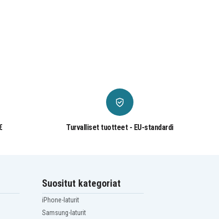
€
Turvalliset tuotteet - EU-standardi
Suositut kategoriat
iPhone-laturit
Samsung-laturit