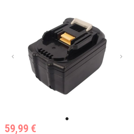
Item
1
item
59,99 €
of
0
1