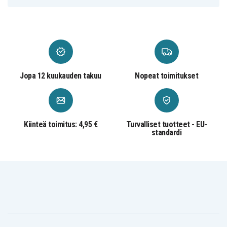
Makita
Makita BFR750Z
Makita BFS450
BFS450F
Makita
Makita BFS450RFE
Makita BFS450Z
BFS451RFE
Makita
Makita
Makita BFS451Z
BGA402RFE
BGA402Z
Makita
Makita BGA452
Makita BGA452F
BGA452RFE
Jopa 12 kuukauden takuu
Nopeat toimitukset
Makita
Makita BGA452Z
Makita BGD800
BGD800RFE
Makita
Makita BGD800Z
Makita BGD801
BGD801RFE
Makita
Makita BGD801Z
Makita BHP450
BHP451
Kiinteä toimitus: 4,95 €
Turvalliset tuotteet - EU-
Makita
Makita
Makita BHP451RFE
standardi
BHP451SFE
BHP451Z
Makita
Makita
Makita BHP452
BHP452HW
BHP452RFE
Makita
Makita BHP452SHE
Makita BHP452Z
BHP453
Makita
Makita
Makita BHP453RFE
BHP453RHE
BHP453RHEX
Makita
Makita BHP453SHE
Makita BHP453Z
BHP454
Makita
Makita
Makita BHP454F
BHP454RFE
BHP454Z
Makita
Makita