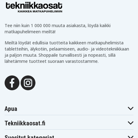
Makita BHP456RFE
BHP456RFE3
BHP456RFWX
Makita
Makita BHP456Z
Makita BHP458
BHR202
Makita
Makita
Makita BHR202F
BHR202RFE
BHR202RFE3
Tee niin kuin 1 000 000 muuta asiakasta, löydä kaikki
Makita
Makita
matkapuhelimeen meiltä!
Makita BHR202Z
BHR202RFWX
BHR240
Makita
Makita BHR240Z
Makita BHR241
Meiltä löydät edullisia tuotteita kaikkeen matkapuhelimista
BHR241F
tabletteihin, älykotiin, pelaamiseen, audio- ja videotekniikkaan
Makita
Makita BHR241RFE
Makita BHR241Z
BHR242RFE
ja paljon muuta. Shoppaile turvallisesti ja nopeasti, sillä
Makita
Makita
lähetämme tuotteet suoraan varastostamme.
Makita BHR242Z
BHR242RFEV
BHR243RFE
Makita
Makita
Makita BHR243Z
BHR243RFEV
BHS630RFE
Makita
Makita BHS630Z
Makita BJN161
BJR181
Makita
Makita BJR181F
Makita BJR181RF
BJR181RFE
Makita
Makita BJR181X
Makita BJR181X1
BJR181Z
Apua
Makita
Makita BJR182
Makita BJR182F
BJR182X
Makita
Tekniikkaosat.fi
Makita BJR182Z
Makita BJS101RFE
BJS130
Makita
Makita BJS130F
Makita BJS130RFE
BJS130Z
Suositut kategoriat