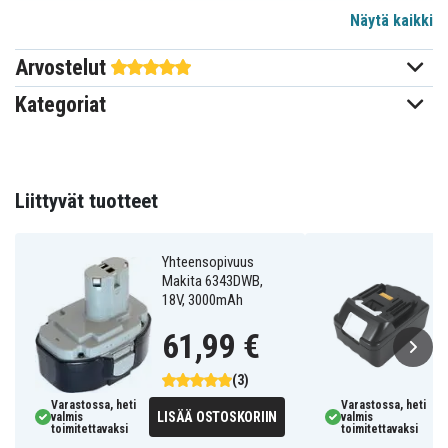
Näytä kaikki
116,80x74,90x61,90 mm
Mitat
Arvostelut
4000 mAh
Kapasiteetti
Kategoriat
Akku korvaa:
194204-5
194205-3
194309-1
BL1815
BL1830
BL1835
BL1840
BL1850
LXT400
Liittyvät tuotteet
XRU02Z
Yhteensopivuus
Makita 6343DWB,
Akku on yhteensopiva seuraavien mallien kanssa:
18V, 3000mAh
Makita
Makita BBO180
Makita BBO180Z
BCF201
61,99 €
Makita
Makita BCF201Z
Makita BCF201ZW
BCL180
(3)
Makita
Makita BCL180F
Makita BCL180W
BCL180Z
Varastossa, heti
Varastossa, heti
Makita
LISÄÄ OSTOSKORIIN
valmis
valmis
Makita BCL180ZW
Makita BCL182
BCL182Z
toimitettavaksi
toimitettavaksi