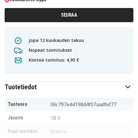
SEURAA
Jopa 12 kuukauden takuu
Nopeat toimitukset
Kiinteä toimitus: 4,95 €
Tuotetiedot
06c797e44198d4f07aadfef77
Tuotenro
18 V
Jännite
Makita
Sopii merkkiin