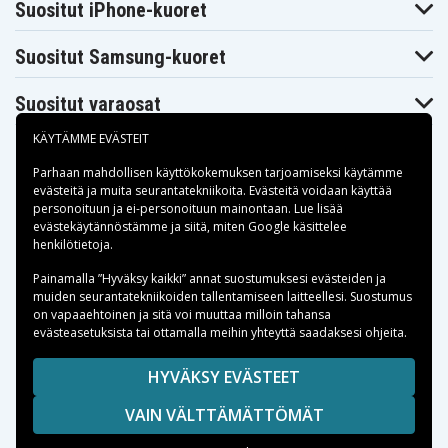
Suositut iPhone-kuoret
Makita
Makita BJS161Z
Makita BJV180
BJV180F
Makita
Makita BJV180RF
Makita BJV180RFE
Suositut Samsung-kuoret
BJV180Z
Makita
Makita BKP180
Makita BKP180RF
BKP180RFE
Suositut varaosat
Makita
Makita BKP180Z
Makita BL1815
BLS713RFE
KÄYTÄMME EVÄSTEIT
Makita
Makita BML184
Makita BML185
BML185
FlashLight
Parhaan mahdollisen käyttökokemuksen tarjoamiseksi käytämme
Makita
evästeitä
ja muita seurantatekniikoita. Evästeitä voidaan käyttää
Makita BML185W
Makita BML186
BML800
personoituun ja ei-personoituun mainontaan. Lue lisää
Makita
Maksuvaihtoehdot
evästekäytännöstämme ja siitä, miten
Google käsittelee
Makita BML801
Makita BMR050
BMR100W
henkilötietoja
.
Makita
Makita BO180D
Makita BO180DRF
BO180DZ
Toimitusvaihtoehdot
Painamalla ”Hyväksy kaikki” annat suostumuksesi evästeiden ja
Makita
Makita BPB180
Makita BPB180F
muiden seurantatekniikoiden tallentamiseen laitteellesi. Suostumus
BPB180Z
on vapaaehtoinen ja sitä voi muuttaa milloin tahansa
Makita
Makita BPJ140
Makita BPJ180
evästeasetuksista tai ottamalla meihin yhteyttä saadaksesi ohjeita.
BPT351
Makita
Makita BPT351RFE
Makita BPT351Z
BSS501
Copyright © 2026, Spares Nordic AB
HYVÄKSY EVÄSTEET
Makita
Makita
Makita BSS501F
SIVULLA MAINITUT TAVARAMERKIT OVAT OMISTAJIENSA
BSS501RFE
BSS501Z
VAIN VÄLTTÄMÄTTÖMÄT
OMAISUUTTA.
Makita
Makita BSS610
Makita BSS610F
BSS610RF