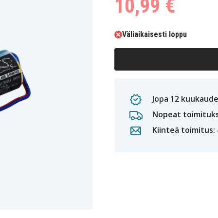
10,99 €
Väliaikaisesti loppu
Jopa 12 kuukaude
Nopeat toimituk
Kiinteä toimitus: 