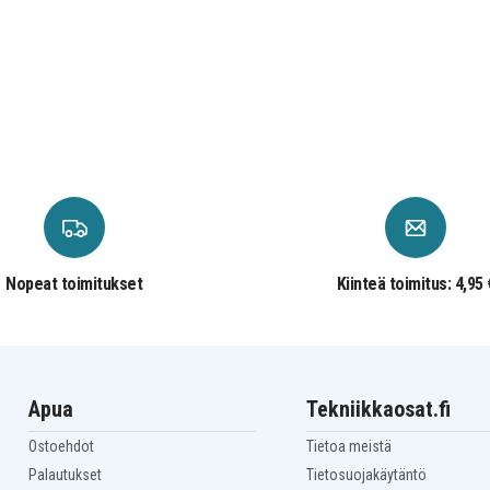
Nopeat toimitukset
Kiinteä toimitus: 4,95 
Apua
Tekniikkaosat.fi
Ostoehdot
Tietoa meistä
Palautukset
Tietosuojakäytäntö