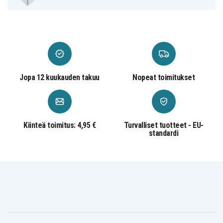
Jopa 12 kuukauden takuu
Nopeat toimitukset
Kiinteä toimitus: 4,95 €
Turvalliset tuotteet - EU-
standardi