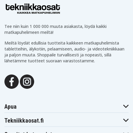
Tee niin kuin 1 000 000 muuta asiakasta, löydä kaikki
matkapuhelimeen meiltä!
Meiltä löydät edullisia tuotteita kaikkeen matkapuhelimista
tabletteihin, älykotiin, pelaamiseen, audio- ja videotekniikkaan
ja paljon muuta. Shoppaile turvallisesti ja nopeasti, sillä
lähetämme tuotteet suoraan varastostamme.
Apua
Tekniikkaosat.fi