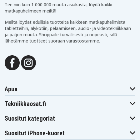
Tee niin kuin 1 000 000 muuta asiakasta, löydä kaikki
matkapuhelimeen meiltä!
Meiltä löydät edullisia tuotteita kaikkeen matkapuhelimista
tabletteihin, älykotiin, pelaamiseen, audio- ja videotekniikkaan
ja paljon muuta. Shoppaile turvallisesti ja nopeasti, sillä
lähetämme tuotteet suoraan varastostamme.
Apua
Tekniikkaosat.fi
Suositut kategoriat
Suositut iPhone-kuoret