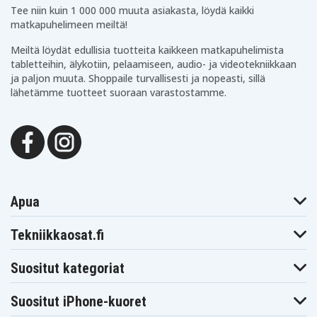
Tee niin kuin 1 000 000 muuta asiakasta, löydä kaikki
matkapuhelimeen meiltä!
Meiltä löydät edullisia tuotteita kaikkeen matkapuhelimista
tabletteihin, älykotiin, pelaamiseen, audio- ja videotekniikkaan
ja paljon muuta. Shoppaile turvallisesti ja nopeasti, sillä
lähetämme tuotteet suoraan varastostamme.
Apua
Tekniikkaosat.fi
Suositut kategoriat
Suositut iPhone-kuoret