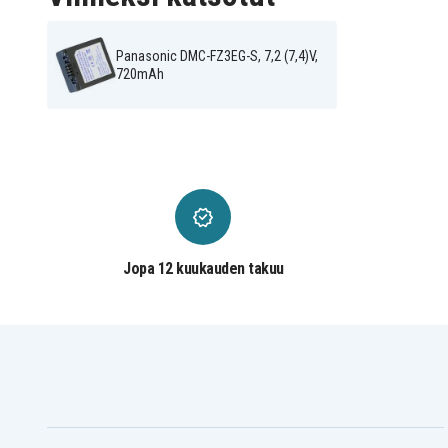
Panasonic DMC-FZ3EG-S, 7,2 (7,4)V,
720mAh
Jopa 12 kuukauden takuu