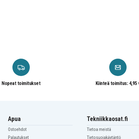
Nopeat toimitukset
Kiinteä toimitus: 4,95 
Apua
Tekniikkaosat.fi
Ostoehdot
Tietoa meistä
Palautukset
Tietosuojakäytäntö