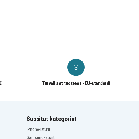
€
Turvalliset tuotteet - EU-standardi
Suositut kategoriat
iPhone-laturit
Samsung-laturit