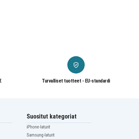
€
Turvalliset tuotteet - EU-standardi
Suositut kategoriat
iPhone-laturit
Samsung-laturit