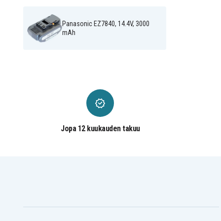
Panasonic EZ7546LR
Panasonic EZ7546LR2S-
Panasonic EZ7546LR2S-H
Panasonic EZ7546LZ2S-
Panasonic EZ7546LZ2S-H
Panasonic EZ7546X-A
Panasonic EZ7840, 14.4V, 3000
Panasonic EZ7546X-H
Panasonic EZ7547
mAh
Panasonic EZ7547LR2S
Panasonic EZ7547LR2S
Panasonic EZ7547X-H
Panasonic EZ7548
Panasonic EZ7548LR2S
Panasonic EZ7548LS2S
Panasonic EZ7840
Panasonic EZ7840LE2S
Panasonic EZ7840LR2S-R
Panasonic EZ7840LZ2S-
Panasonic EZ7840X-B
Panasonic EZ7840X-R
Panasonic EZ78A1LS2F
Panasonic EZ78A1LS2G
Panasonic EZ7940
Panasonic EZ7940LR2S
Panasonic EZ7940X
Jopa 12 kuukauden takuu