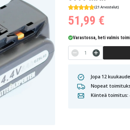
(21 Arvostelut)
51,99 €
Varastossa, heti valmis toim
Jopa 12 kuukaude
Nopeat toimituk
Kiinteä toimitus: 