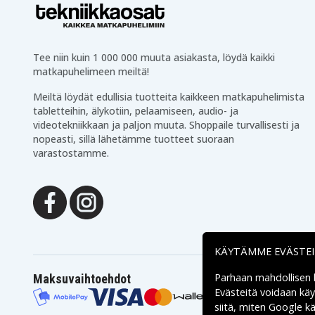
Tee niin kuin 1 000 000 muuta asiakasta, löydä kaikki
matkapuhelimeen meiltä!
Meiltä löydät edullisia tuotteita kaikkeen matkapuhelimista
tabletteihin, älykotiin, pelaamiseen, audio- ja
videotekniikkaan ja paljon muuta. Shoppaile turvallisesti ja
nopeasti, sillä lähetämme tuotteet suoraan
varastostamme.
KÄYTÄMME EVÄSTE
Parhaan mahdollisen
Maksuvaihtoehdot
Evästeitä voidaan kä
siitä, miten
Google käs