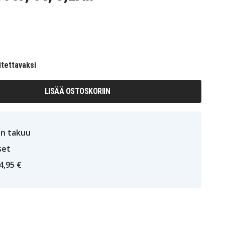
itettavaksi
LISÄÄ OSTOSKORIIN
n takuu
set
4,95 €