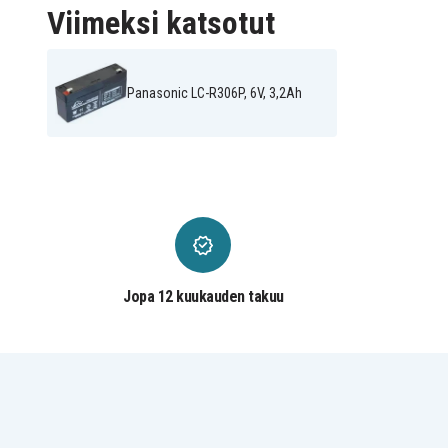
Viimeksi katsotut
Panasonic LC-R306P, 6V, 3,2Ah
Jopa 12 kuukauden takuu