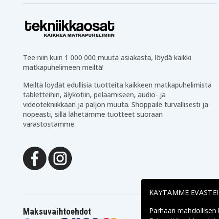
Tee niin kuin 1 000 000 muuta asiakasta, löydä kaikki
matkapuhelimeen meiltä!
Meiltä löydät edullisia tuotteita kaikkeen matkapuhelimista
tabletteihin, älykotiin, pelaamiseen, audio- ja
videotekniikkaan ja paljon muuta. Shoppaile turvallisesti ja
nopeasti, sillä lähetämme tuotteet suoraan
varastostamme.
KÄYTÄMME EVÄSTE
Parhaan mahdollisen
Maksuvaihtoehdot