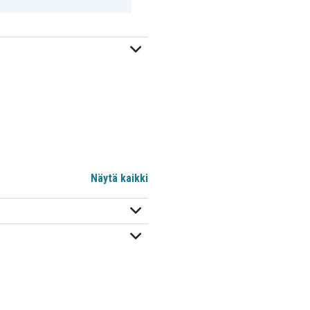
Näytä kaikki
e0ea