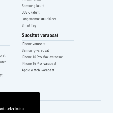
Samsung-laturit
USB-C-laturit
Langattomat kuulokkeet
Smart Tag
Suositut varaosat
iPhone-varaosat
Samsung-varaosat
oret
iPhone 16 Pro Max -varaosat
oret
iPhone 16 Pro -varaosat
Apple Watch -varaosat
et
antatekniikoita.