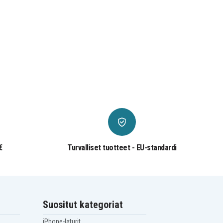
€
Turvalliset tuotteet - EU-standardi
Suositut kategoriat
iPhone-laturit