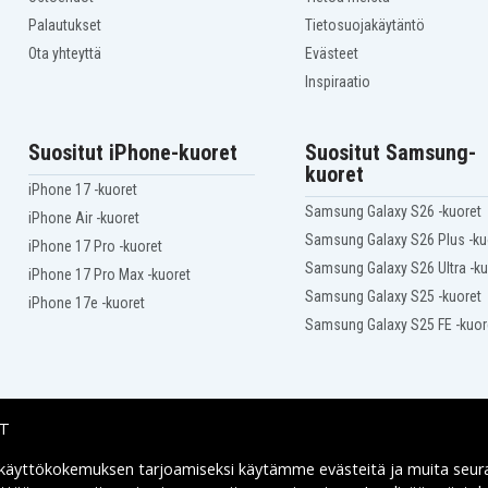
Palautukset
Tietosuojakäytäntö
Ota yhteyttä
Evästeet
Inspiraatio
Suositut iPhone-kuoret
Suositut Samsung-
kuoret
iPhone 17 -kuoret
Samsung Galaxy S26 -kuoret
iPhone Air -kuoret
Samsung Galaxy S26 Plus -ku
iPhone 17 Pro -kuoret
Samsung Galaxy S26 Ultra -ku
iPhone 17 Pro Max -kuoret
Samsung Galaxy S25 -kuoret
iPhone 17e -kuoret
Samsung Galaxy S25 FE -kuor
IT
 käyttökokemuksen tarjoamiseksi käytämme
evästeitä
ja muita seur
Toimitusvaihtoehdot