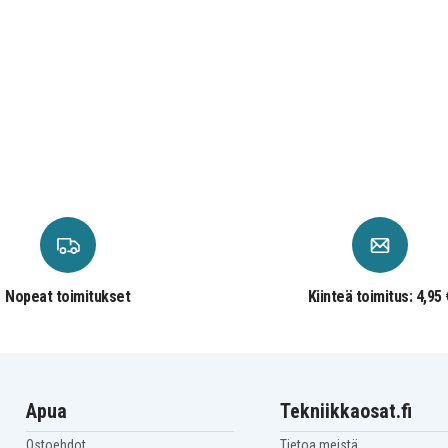
Nopeat toimitukset
Kiinteä toimitus: 4,95 
Apua
Tekniikkaosat.fi
Ostoehdot
Tietoa meistä