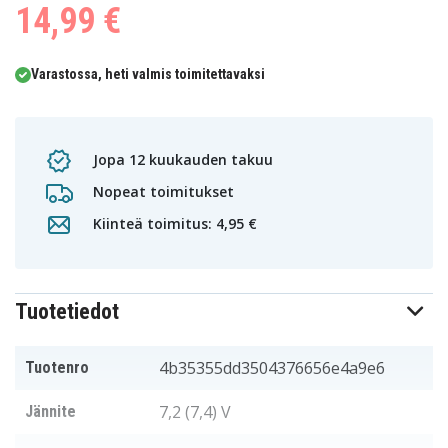
14,99 €
Varastossa, heti valmis toimitettavaksi
Jopa 12 kuukauden takuu
Nopeat toimitukset
Kiinteä toimitus: 4,95 €
Tuotetiedot
4b35355dd3504376656e4a9e6
Tuotenro
7,2 (7,4) V
Jännite