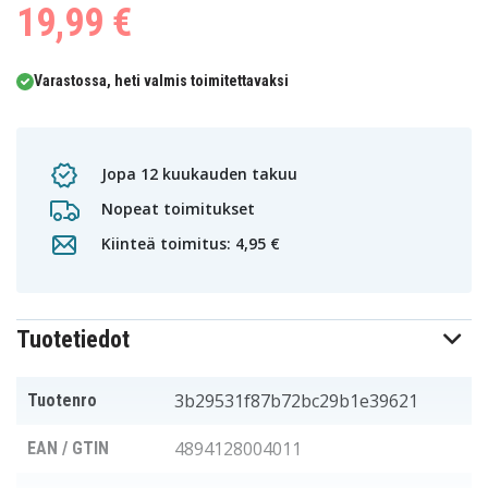
19,99 €
Varastossa, heti valmis toimitettavaksi
Jopa 12 kuukauden takuu
Nopeat toimitukset
Kiinteä toimitus: 4,95 €
Tuotetiedot
3b29531f87b72bc29b1e39621
Tuotenro
4894128004011
EAN / GTIN