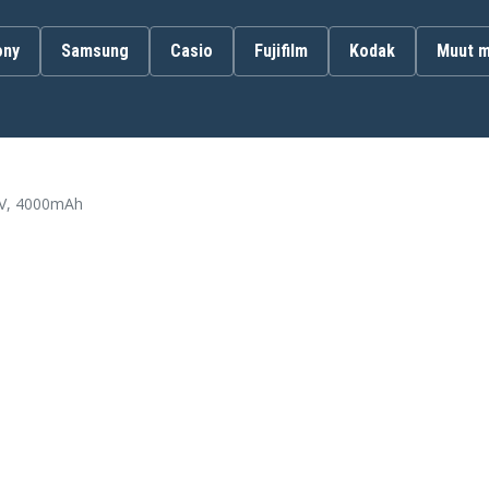
ony
Samsung
Casio
Fujifilm
Kodak
Muut m
Panasonic NV-63
Panasonic NV-G101A
Panasonic NV-G200
Panasonic NV-G220
Panasonic NV-G3A
Panasonic NV-MS70
Panasonic NV-MS95A
0V, 4000mAh
Panasonic NV-RJ26
Panasonic NV-RJ46
Panasonic NV-RJ67
Panasonic NV-S1A
Panasonic NV-S200
Panasonic NV-S5
Panasonic NV-S5A
Panasonic NV-S5EC
Panasonic NV-S600EN
Panasonic NV-S6E
Panasonic NV-S750
Panasonic NV-S800
Panasonic NV-VJ66
Panasonic NV-VJ98