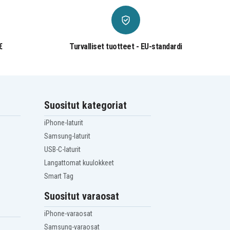
€
Turvalliset tuotteet - EU-standardi
Suositut kategoriat
iPhone-laturit
Samsung-laturit
USB-C-laturit
Langattomat kuulokkeet
Smart Tag
Suositut varaosat
iPhone-varaosat
Samsung-varaosat