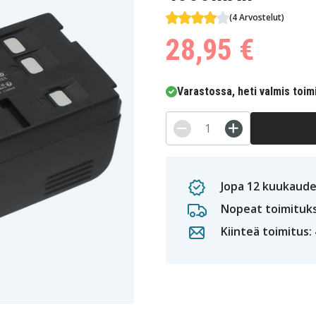
(4 Arvostelut)
28,95 €
Varastossa, heti valmis toim
Jopa 12 kuukaude
Nopeat toimituk
Kiinteä toimitus: 