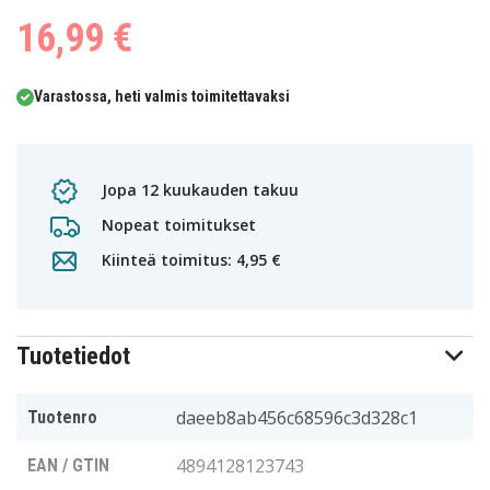
16,99 €
Varastossa, heti valmis toimitettavaksi
Jopa 12 kuukauden takuu
Nopeat toimitukset
Kiinteä toimitus: 4,95 €
Tuotetiedot
daeeb8ab456c68596c3d328c1
Tuotenro
4894128123743
EAN / GTIN