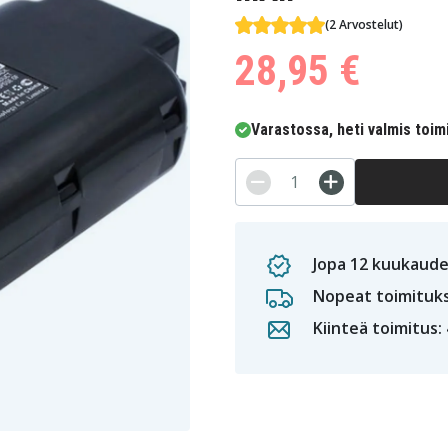
(2 Arvostelut)
28,95 €
Varastossa, heti valmis toim
Jopa 12 kuukaude
Nopeat toimituk
Kiinteä toimitus: 