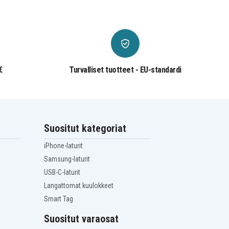
€
Turvalliset tuotteet - EU-standardi
Suositut kategoriat
iPhone-laturit
Samsung-laturit
USB-C-laturit
Langattomat kuulokkeet
Smart Tag
Suositut varaosat