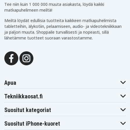
Tee niin kuin 1 000 000 muuta asiakasta, löydä kaikki
matkapuhelimeen meiltä!
Meiltä löydät edullisia tuotteita kaikkeen matkapuhelimista
tabletteihin, älykotiin, pelaamiseen, audio- ja videotekniikkaan
ja paljon muuta. Shoppaile turvallisesti ja nopeasti, sillä
lähetämme tuotteet suoraan varastostamme.
Apua
Tekniikkaosat.fi
Suositut kategoriat
Suositut iPhone-kuoret