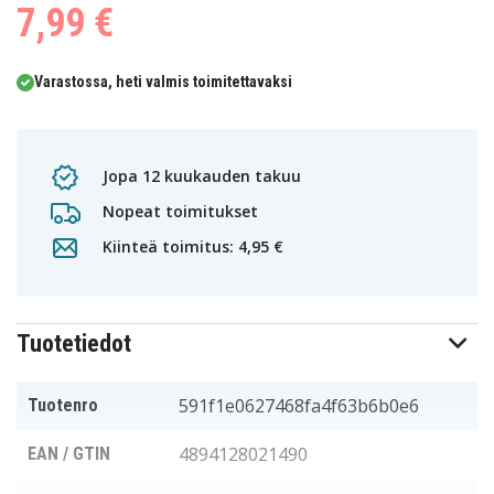
7,99 €
Varastossa, heti valmis toimitettavaksi
Jopa 12 kuukauden takuu
Nopeat toimitukset
Kiinteä toimitus: 4,95 €
Tuotetiedot
591f1e0627468fa4f63b6b0e6
Tuotenro
4894128021490
EAN / GTIN