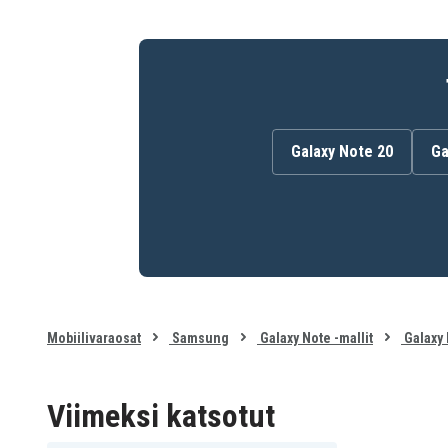
Galaxy Note 20
Ga
Mobiilivaraosat
Samsung
Galaxy Note -mallit
Galaxy 
Viimeksi katsotut