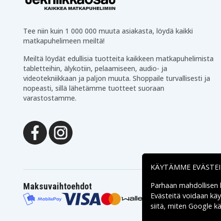
Tee niin kuin 1 000 000 muuta asiakasta, löydä kaikki
matkapuhelimeen meiltä!
Meiltä löydät edullisia tuotteita kaikkeen matkapuhelimista
tabletteihin, älykotiin, pelaamiseen, audio- ja
videotekniikkaan ja paljon muuta. Shoppaile turvallisesti ja
nopeasti, sillä lähetämme tuotteet suoraan
varastostamme.
KÄYTÄMME EVÄSTE
Parhaan mahdollisen
Maksuvaihtoehdot
Evästeitä voidaan kä
siitä, miten
Google käs