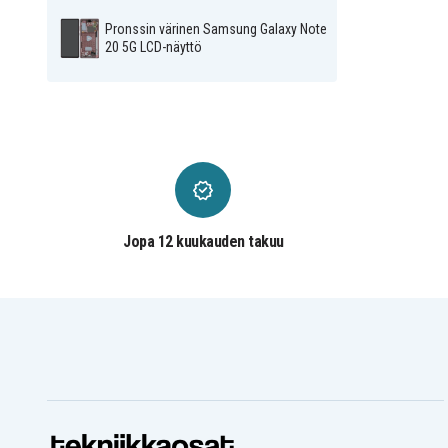
Pronssin värinen Samsung Galaxy Note
20 5G LCD-näyttö
Jopa 12 kuukauden takuu