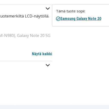
Tämä tuote sopii:
uotemerkiltä LCD-näytöllä.
Samsung Galaxy Note 20
M-N980), Galaxy Note 20 5G
Näytä kaikki