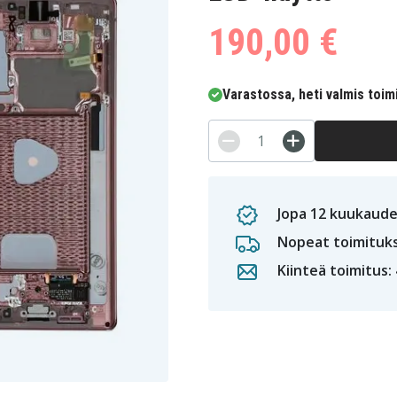
190,00 €
Varastossa, heti valmis toim
Jopa 12 kuukaude
Nopeat toimituk
Kiinteä toimitus: 