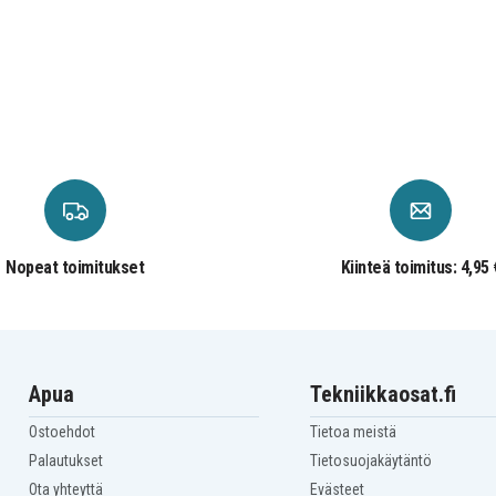
Nopeat toimitukset
Kiinteä toimitus: 4,95 
Apua
Tekniikkaosat.fi
Ostoehdot
Tietoa meistä
Palautukset
Tietosuojakäytäntö
Ota yhteyttä
Evästeet