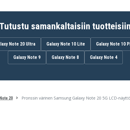
Tutustu samankaltaisiin tuotteisii
laxy Note 20 Ultra
Galaxy Note 10 Lite
Galaxy Note 10 P
Galaxy Note 9
Galaxy Note 8
Galaxy Note 4
Pronssin värinen Samsung Galaxy Note 20 5G LCD-näytt
Note 20