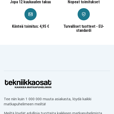
Jopa 12 kuukauden takuu
Nopeat toimitukset
Kiinteä toimitus: 4,95 €
Turvalliset tuotteet - EU-
standardi
Tee niin kuin 1 000 000 muuta asiakasta, löydä kaikki
matkapuhelimeen meiltä!
Meiltä löydät edullisia tuotteita kaikkeen matkapuhelimista