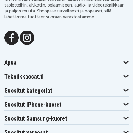
tabletteihin, älykotiin, pelaamiseen, audio- ja videotekniikkaan
ja paljon muuta. Shoppaile turvallisesti ja nopeasti, sillä
lähetämme tuotteet suoraan varastostamme.
Apua
Tekniikkaosat.fi
Suositut kategoriat
Suositut iPhone-kuoret
Suositut Samsung-kuoret
Suositut varaosat