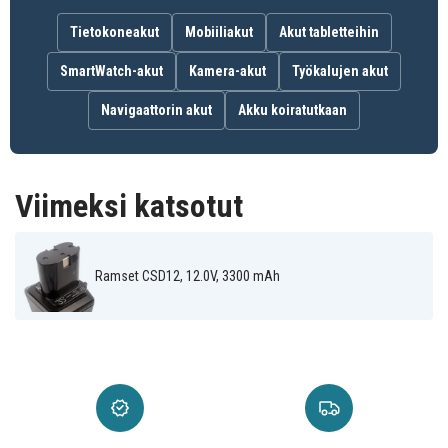
Tietokoneakut
Mobiiliakut
Akut tabletteihin
SmartWatch-akut
Kamera-akut
Työkalujen akut
Navigaattorin akut
Akku koiratutkaan
Viimeksi katsotut
Ramset CSD12, 12.0V, 3300 mAh