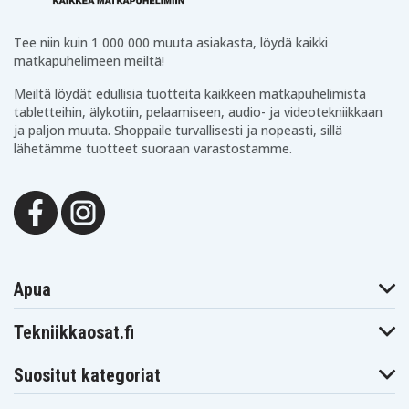
Tee niin kuin 1 000 000 muuta asiakasta, löydä kaikki
matkapuhelimeen meiltä!
Meiltä löydät edullisia tuotteita kaikkeen matkapuhelimista
tabletteihin, älykotiin, pelaamiseen, audio- ja videotekniikkaan
ja paljon muuta. Shoppaile turvallisesti ja nopeasti, sillä
lähetämme tuotteet suoraan varastostamme.
Apua
Tekniikkaosat.fi
Suositut kategoriat