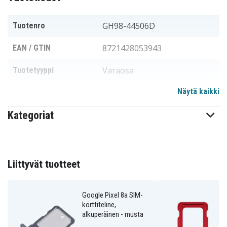
GH98-44506D
Tuotenro
8721428053943
EAN / GTIN
Varaosa
Tuotetyyppi
Näytä kaikki
Kategoriat
Liittyvät tuotteet
Google Pixel 8a SIM-
korttiteline,
alkuperäinen - musta