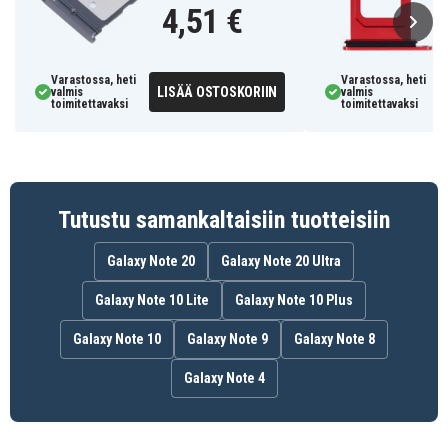
4,51 €
Varastossa, heti
Varastossa, heti
LISÄÄ OSTOSKORIIN
valmis
valmis
toimitettavaksi
toimitettavaksi
Tutustu samankaltaisiin tuotteisiin
Galaxy Note 20
Galaxy Note 20 Ultra
Galaxy Note 10 Lite
Galaxy Note 10 Plus
Galaxy Note 10
Galaxy Note 9
Galaxy Note 8
Galaxy Note 4