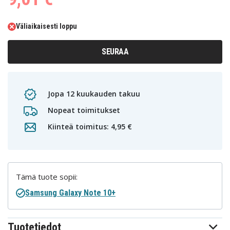
Väliaikaisesti loppu
SEURAA
Jopa 12 kuukauden takuu
Nopeat toimitukset
Kiinteä toimitus: 4,95 €
Tämä tuote sopii:
Samsung Galaxy Note 10+
Tuotetiedot