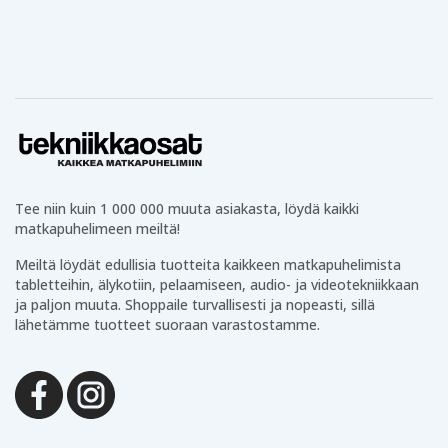
Tee niin kuin 1 000 000 muuta asiakasta, löydä kaikki
matkapuhelimeen meiltä!
Meiltä löydät edullisia tuotteita kaikkeen matkapuhelimista
tabletteihin, älykotiin, pelaamiseen, audio- ja videotekniikkaan
ja paljon muuta. Shoppaile turvallisesti ja nopeasti, sillä
lähetämme tuotteet suoraan varastostamme.