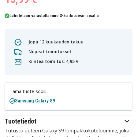
Lähetetään varastoltamme 3-5 arkipäivän sisällä
Jopa 12 kuukauden takuu
Nopeat toimitukset
Kiinteä toimitus: 4,95 €
Tämä tuote sopii:
Samsung Galaxy S9
Tuotetiedot
Tutustu uuteen Galaxy S9 lompakkokoteloomme, joka