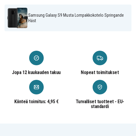
Keinonahka
Materiaali
Samsung Galaxy S9 Musta Lompakkokotelo Springande
Häst
Jopa 12 kuukauden takuu
Nopeat toimitukset
Kiinteä toimitus: 4,95 €
Turvalliset tuotteet - EU-
standardi