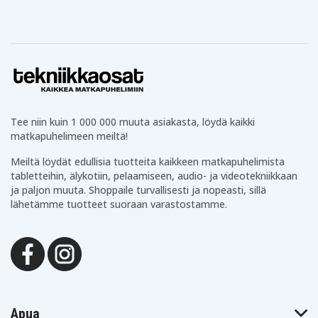
Tee niin kuin 1 000 000 muuta asiakasta, löydä kaikki
matkapuhelimeen meiltä!
Meiltä löydät edullisia tuotteita kaikkeen matkapuhelimista
tabletteihin, älykotiin, pelaamiseen, audio- ja videotekniikkaan
ja paljon muuta. Shoppaile turvallisesti ja nopeasti, sillä
lähetämme tuotteet suoraan varastostamme.
Apua